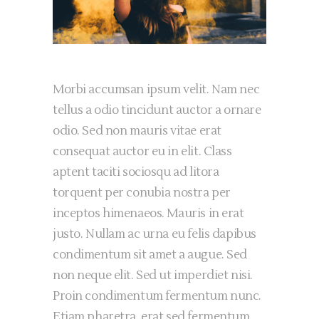
Morbi accumsan ipsum velit. Nam nec
tellus a odio tincidunt auctor a ornare
odio. Sed non mauris vitae erat
consequat auctor eu in elit. Class
aptent taciti sociosqu ad litora
torquent per conubia nostra per
inceptos himenaeos. Mauris in erat
justo. Nullam ac urna eu felis dapibus
condimentum sit amet a augue. Sed
non neque elit. Sed ut imperdiet nisi.
Proin condimentum fermentum nunc.
Etiam pharetra, erat sed fermentum