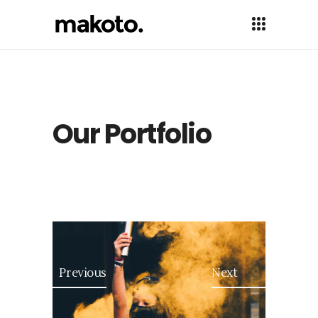
Our Portfolio
Previous
Next