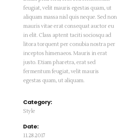
feugiat, velit mauris egestas quam, ut
aliquam massa nisl quis neque. Sed non
mauris vitae erat consequat auctor eu
in elit. Class aptent taciti sociosqu ad
litora torquent per conubia nostra per
inceptos himenaeos. Mauris in erat
justo. Etiam pharetra, erat sed
fermentum feugiat, velit mauris
egestas quam, ut aliquam.
Category:
Style
Date:
11.28.2017