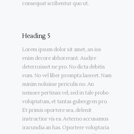
consequat scribentur quo ut.
Heading 5
Lorem ipsum dolor sit amet, an ius
enim decore abhorreant. Audire
deterruisset ne pro. No dicta debitis
eum. No vel liber prompta laoreet. Nam
minim noluisse periculis no. An
nemore pertinax vel, sed in tale probo
voluptatum, et tantas gubergren pro.
Et primis oportere sea, delenit
instructior vis ea. Aeterno accusamus
iracundia an has. Oportere voluptaria