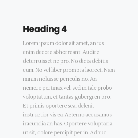
Heading 4
Lorem ipsum dolor sit amet, an ius
enim decore abhorreant. Audire
deterruisset ne pro. No dicta debitis
eum. No vel liber prompta laoreet. Nam
minim noluisse periculis no. An
nemore pertinax vel, sed in tale probo
voluptatum, et tantas gubergren pro.
Et primis oportere sea, delenit
instructior vis ea. Aeterno accusamus
iracundia an has. Oportere voluptaria
ut sit, dolore percipit per in. Adhuc