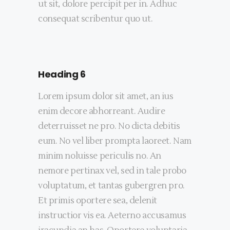
ut sit, dolore percipit per in. Adhuc
consequat scribentur quo ut.
Heading 6
Lorem ipsum dolor sit amet, an ius
enim decore abhorreant. Audire
deterruisset ne pro. No dicta debitis
eum. No vel liber prompta laoreet. Nam
minim noluisse periculis no. An
nemore pertinax vel, sed in tale probo
voluptatum, et tantas gubergren pro.
Et primis oportere sea, delenit
instructior vis ea. Aeterno accusamus