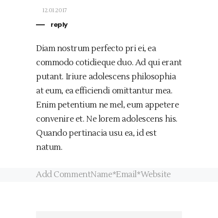
12.01.2017
reply
Diam nostrum perfecto pri ei, ea
commodo cotidieque duo. Ad qui erant
putant. Iriure adolescens philosophia
at eum, ea efficiendi omittantur mea.
Enim petentium ne mel, eum appetere
convenire et. Ne lorem adolescens his.
Quando pertinacia usu ea, id est
natum.
Add CommentName*Email*Website