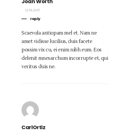
Joan Worth
12.01.2017
reply
Scaevola antiopam mel et. Nam ne
amet vidisse lucilius, duis facete
possim vix cu, ei enim nibh eum. Eos
delenit mnesarchum incorrupte et, qui
veritus duis ne.
CarlOrtiz