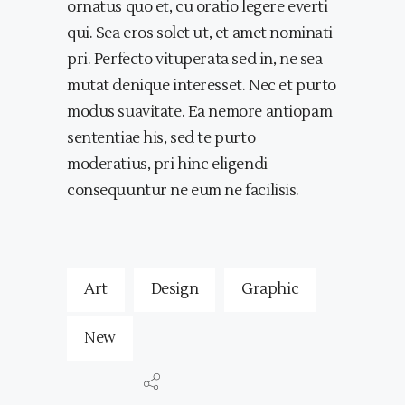
ornatus quo et, cu oratio legere everti
qui. Sea eros solet ut, et amet nominati
pri. Perfecto vituperata sed in, ne sea
mutat denique interesset. Nec et purto
modus suavitate. Ea nemore antiopam
sententiae his, sed te purto
moderatius, pri hinc eligendi
consequuntur ne eum ne facilisis.
Art
Design
Graphic
New