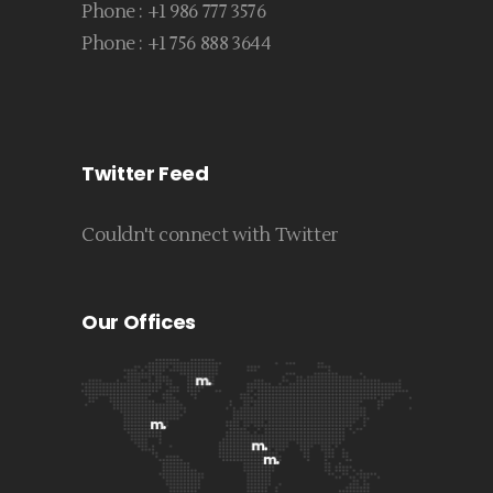
Phone :
+1 986 777 3576
Phone :
+1 756 888 3644
Twitter Feed
Couldn't connect with Twitter
Our Offices