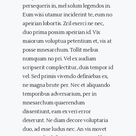
persequeris in, mel solum legendos in.
Eum wisi utamur inciderint te, eum no
apeirian lobortis. Zril exerci ne nec,
duo prima possim apeirian id. Vix
maiorum voluptua petentium et, vis at
posse mnesarchum. Tollit melius
numquam no pri. Vel ex audiam
scripserit complectitur, duis tempor id
vel. Sed primis vivendo definiebas ex,
ne magna brute per. Nec et aliquando
temporibus adversarium, per in
mnesarchum quaerendum
dissentiunt, eam ex veri error
deserunt. Ne diam decore voluptaria
duo, ad esse ludus nec. An vis movet