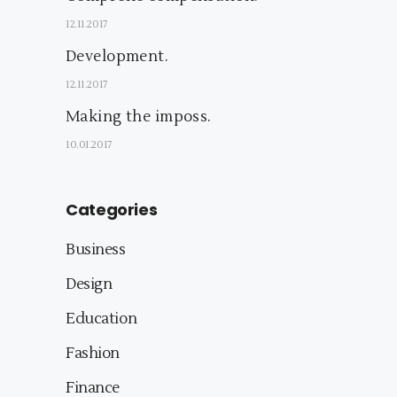
12.11.2017
Development.
12.11.2017
Making the imposs.
10.01.2017
Categories
Business
Design
Education
Fashion
Finance