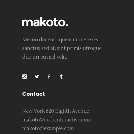
Mei no docendi quem munere sea
sanctus sed at, sint primis utroque,
duo pri cu mel velit.
Contact
New York 620 Eighth Avenue
makoto@qodeinteractive.com
makoto@example.com