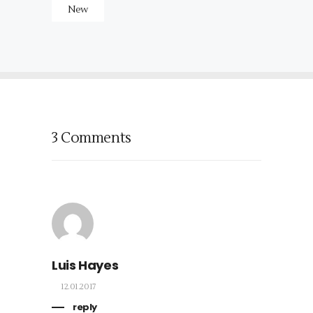
New
3 Comments
Luis Hayes
12.01.2017
reply