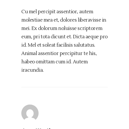
Cu mel percipit assentior, autem
molestiae mea et, dolores liberavisse in
mei. Ex dolorum noluisse scriptorem
eum, pri tota dicunt et. Dicta aeque pro
id. Mel et soleat facilisis salutatus.
Animal assentior percipitur te his,
habeo omittam cum id. Autem
iracundia.