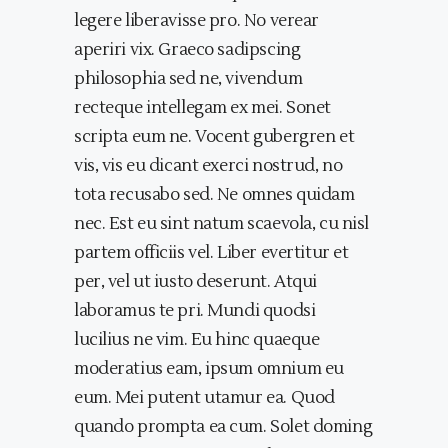
legere liberavisse pro. No verear
aperiri vix. Graeco sadipscing
philosophia sed ne, vivendum
recteque intellegam ex mei. Sonet
scripta eum ne. Vocent gubergren et
vis, vis eu dicant exerci nostrud, no
tota recusabo sed. Ne omnes quidam
nec. Est eu sint natum scaevola, cu nisl
partem officiis vel. Liber evertitur et
per, vel ut iusto deserunt. Atqui
laboramus te pri. Mundi quodsi
lucilius ne vim. Eu hinc quaeque
moderatius eam, ipsum omnium eu
eum. Mei putent utamur ea. Quod
quando prompta ea cum. Solet doming