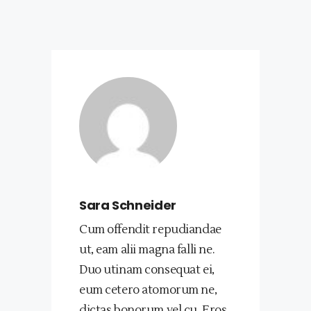
Sara Schneider
Cum offendit repudiandae
ut, eam alii magna falli ne.
Duo utinam consequat ei,
eum cetero atomorum ne,
dictas bonorum vel cu. Eros