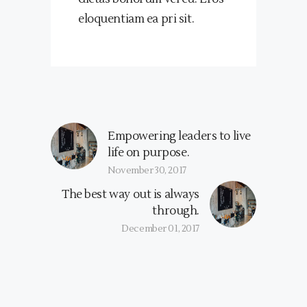
eloquentiam ea pri sit.
Empowering leaders to live
life on purpose.
November 30, 2017
The best way out is always
through.
December 01, 2017