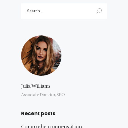
Search
for:
Julia Williams
Associate Director, SEO
Recent posts
Comprehe compensation.