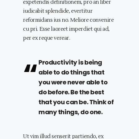
expetendis definitionem, pro an liber
iudicabit splendide, evertitur
reformidans ius no. Meliore convenire
cu pri. Esse laoreet imperdiet qui ad,
per ex reque verear.
Productivity is being
able to do things that
you were never able to
do before. Be the best
that you can be. Think of
many things, do one.
Ut vim illud senserit partiendo, ex