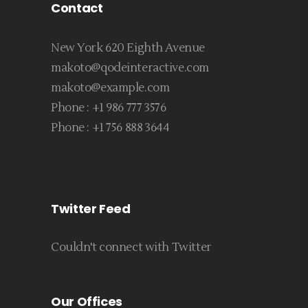
Contact
New York 620 Eighth Avenue
makoto@qodeinteractive.com
makoto@example.com
Phone :
+1 986 777 3576
Phone :
+1 756 888 3644
Twitter Feed
Couldn't connect with Twitter
Our Offices