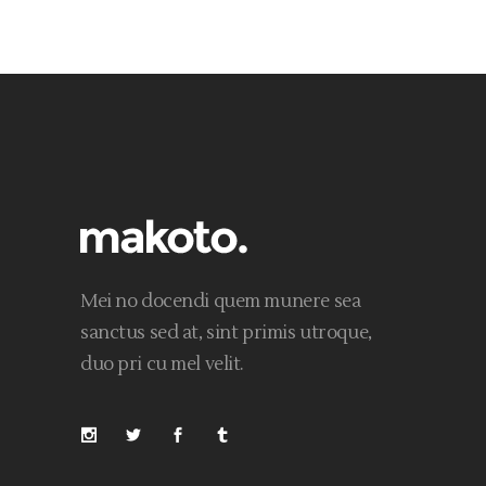
Mei no docendi quem munere sea
sanctus sed at, sint primis utroque,
duo pri cu mel velit.