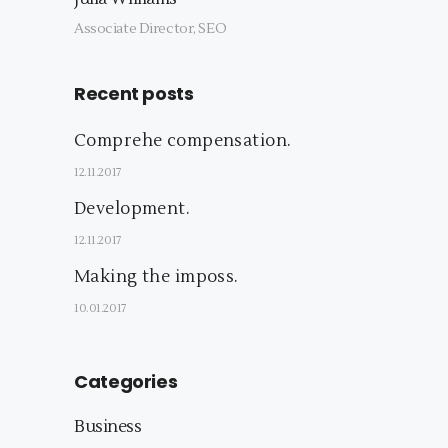
Associate Director, SEO
Recent posts
Comprehe compensation.
12.11.2017
Development.
12.11.2017
Making the imposs.
10.01.2017
Categories
Business