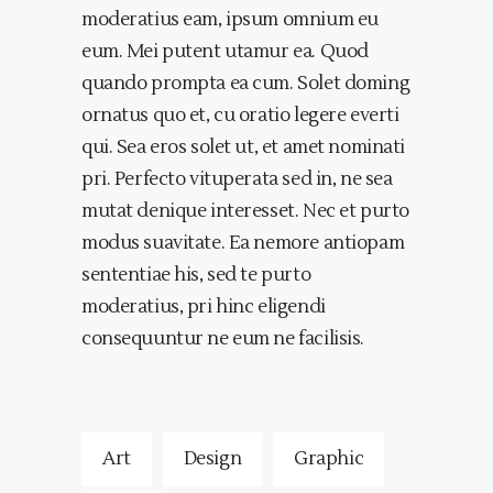
moderatius eam, ipsum omnium eu
eum. Mei putent utamur ea. Quod
quando prompta ea cum. Solet doming
ornatus quo et, cu oratio legere everti
qui. Sea eros solet ut, et amet nominati
pri. Perfecto vituperata sed in, ne sea
mutat denique interesset. Nec et purto
modus suavitate. Ea nemore antiopam
sententiae his, sed te purto
moderatius, pri hinc eligendi
consequuntur ne eum ne facilisis.
Art
Design
Graphic