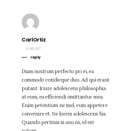
CarlOrtiz
12.08.2017
reply
Diam nostrum perfecto pri ei, ea
commodo cotidieque duo. Ad qui erant
putant. Iriure adolescens philosophia
at eum, ea efficiendi omittantur mea.
Enim petentium ne mel, eum appetere
convenire et. Ne lorem adolescens his.
Quando pertinacia usu ea, id est