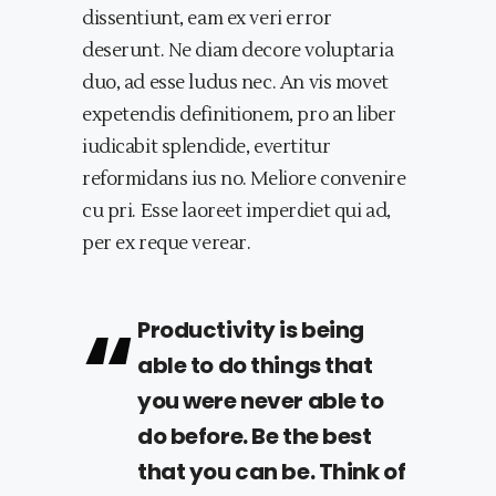
dissentiunt, eam ex veri error
deserunt. Ne diam decore voluptaria
duo, ad esse ludus nec. An vis movet
expetendis definitionem, pro an liber
iudicabit splendide, evertitur
reformidans ius no. Meliore convenire
cu pri. Esse laoreet imperdiet qui ad,
per ex reque verear.
Productivity is being
able to do things that
you were never able to
do before. Be the best
that you can be. Think of