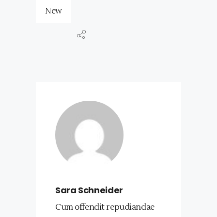
New
Sara Schneider
Cum offendit repudiandae