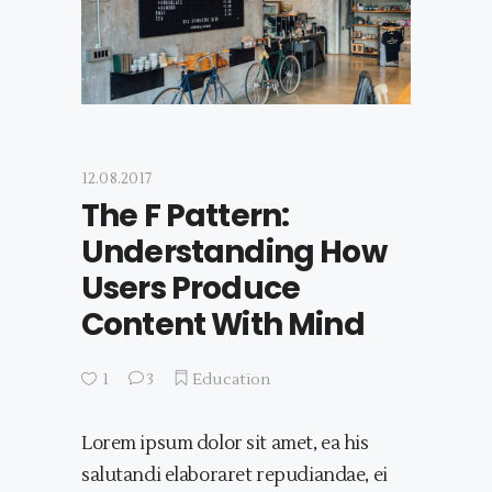
12.08.2017
The F Pattern:
Understanding How
Users Produce
Content With Mind
1
3
Education
Lorem ipsum dolor sit amet, ea his
salutandi elaboraret repudiandae, ei