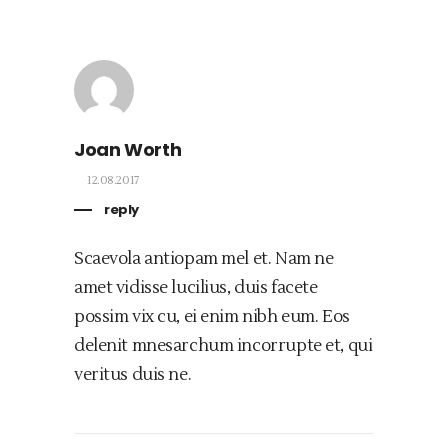
Joan Worth
12.08.2017
reply
Scaevola antiopam mel et. Nam ne
amet vidisse lucilius, duis facete
possim vix cu, ei enim nibh eum. Eos
delenit mnesarchum incorrupte et, qui
veritus duis ne.