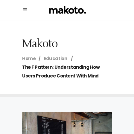
Makoto
Home
/
Education
/
The F Pattern: Understanding How
Users Produce Content With Mind