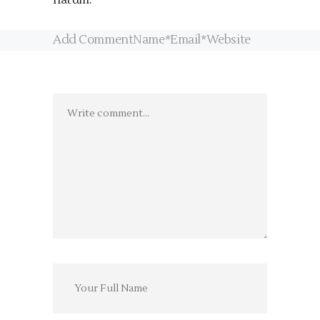
natum.
Add CommentName*Email*Website