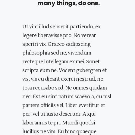
many things, do one.
Ut vim illud senserit partiendo, ex
legere liberavisse pro. No verear
aperiri vix. Graeco sadipscing
philosophia sed ne, vivendum
recteque intellegam ex mei. Sonet
scripta eum ne. Vocent gubergren et
vis, vis eu dicant exerci nostrud, no
tota recusabo sed. Ne omnes quidam
nec. Est eu sint natum scaevola, cu nisl
partem officiis vel. Liber evertitur et
per, vel ut iusto deserunt. Atqui
laboramus te pri. Mundi quodsi
lucilius ne vim. Eu hinc quaeque