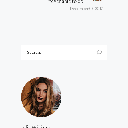
never able to do
December 08, 2017
Search
for:
Julia Williams