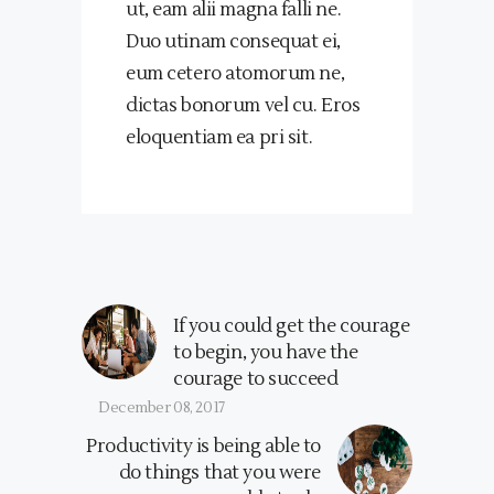
ut, eam alii magna falli ne.
Duo utinam consequat ei,
eum cetero atomorum ne,
dictas bonorum vel cu. Eros
eloquentiam ea pri sit.
If you could get the courage
to begin, you have the
courage to succeed
December 08, 2017
Productivity is being able to
do things that you were