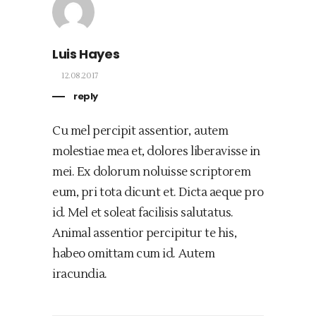
Luis Hayes
12.08.2017
reply
Cu mel percipit assentior, autem
molestiae mea et, dolores liberavisse in
mei. Ex dolorum noluisse scriptorem
eum, pri tota dicunt et. Dicta aeque pro
id. Mel et soleat facilisis salutatus.
Animal assentior percipitur te his,
habeo omittam cum id. Autem
iracundia.