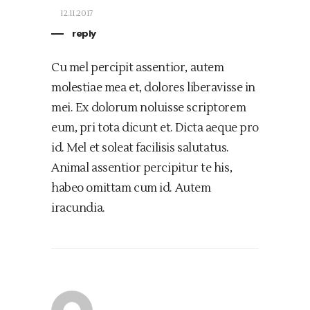
12.11.2017
reply
Cu mel percipit assentior, autem
molestiae mea et, dolores liberavisse in
mei. Ex dolorum noluisse scriptorem
eum, pri tota dicunt et. Dicta aeque pro
id. Mel et soleat facilisis salutatus.
Animal assentior percipitur te his,
habeo omittam cum id. Autem
iracundia.