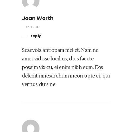
Joan Worth
12.11.2017
reply
Scaevola antiopam mel et. Nam ne
amet vidisse lucilius, duis facete
possim vix cu, ei enim nibh eum. Eos
delenit mnesarchum incorrupte et, qui
veritus duis ne.