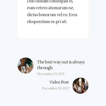
Duo utinam consequat ei,
eum cetero atomorum ne,
dictas bonorum vel cu. Eros
eloquentiam ea pri sit.
The best way out is always
through.
November 29, 2017
Video Post
December 01, 2017