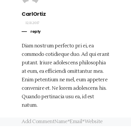
CarlOrtiz
12.11.2017
reply
Diam nostrum perfecto pri ei, ea
commodo cotidieque duo. Ad qui erant
putant. Iriure adolescens philosophia
at eum, ea efficiendi omittantur mea.
Enim petentium ne mel, eum appetere
convenire et. Ne lorem adolescens his.
Quando pertinacia usu ea, id est
natum.
Add CommentName*Email*Website