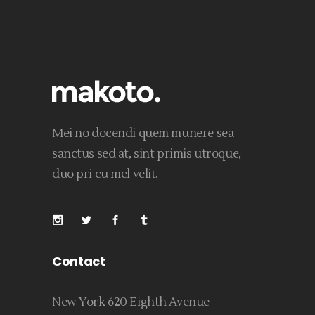
Mei no docendi quem munere sea
sanctus sed at, sint primis utroque,
duo pri cu mel velit.
Contact
New York 620 Eighth Avenue