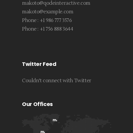
makoto@qodeinteractive.com
makoto@example.com
Phone :
+1 986 777 3576
Phone :
+1 756 888 3644
Twitter Feed
Couldn't connect with Twitter
Our Offices