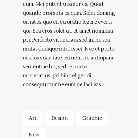
eum. Mei putent utamur ea. Quod
quando prompta ea cum. Solet doming
ornatus quo et, cu oratio legere everti
qui. Sea eros solet ut, et amet nominati
pri. Perfecto vituperata sed in, ne sea
mutat denique interesset. Nec et purto
modus suavitate. Ea nemore antiopam
sententiae his, sed te purto
moderatius, pri hinc eligendi
consequuntur ne eum ne facilisis.
Art
Design
Graphic
New