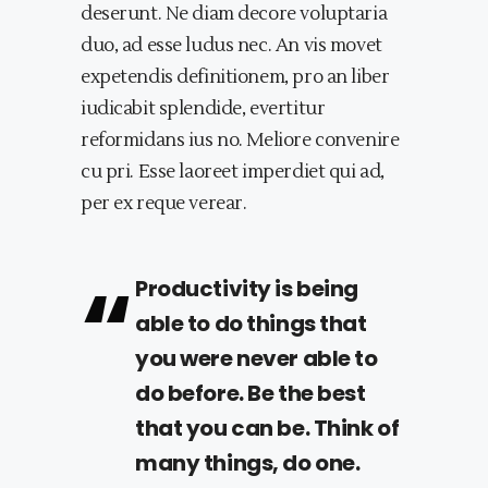
deserunt. Ne diam decore voluptaria
duo, ad esse ludus nec. An vis movet
expetendis definitionem, pro an liber
iudicabit splendide, evertitur
reformidans ius no. Meliore convenire
cu pri. Esse laoreet imperdiet qui ad,
per ex reque verear.
Productivity is being
able to do things that
you were never able to
do before. Be the best
that you can be. Think of
many things, do one.