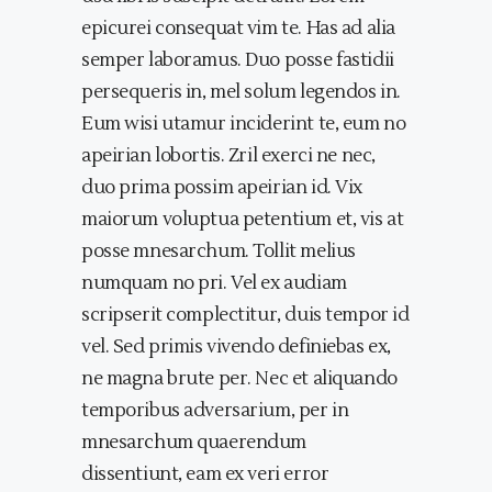
epicurei consequat vim te. Has ad alia
semper laboramus. Duo posse fastidii
persequeris in, mel solum legendos in.
Eum wisi utamur inciderint te, eum no
apeirian lobortis. Zril exerci ne nec,
duo prima possim apeirian id. Vix
maiorum voluptua petentium et, vis at
posse mnesarchum. Tollit melius
numquam no pri. Vel ex audiam
scripserit complectitur, duis tempor id
vel. Sed primis vivendo definiebas ex,
ne magna brute per. Nec et aliquando
temporibus adversarium, per in
mnesarchum quaerendum
dissentiunt, eam ex veri error