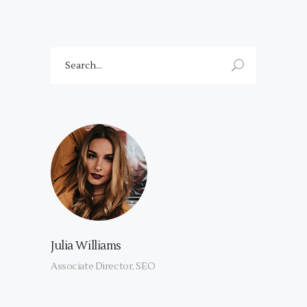
Search
for:
Julia Williams
Associate Director, SEO