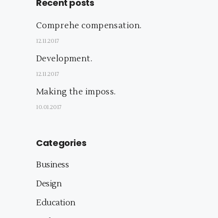
Recent posts
Comprehe compensation.
12.11.2017
Development.
12.11.2017
Making the imposs.
10.01.2017
Categories
Business
Design
Education