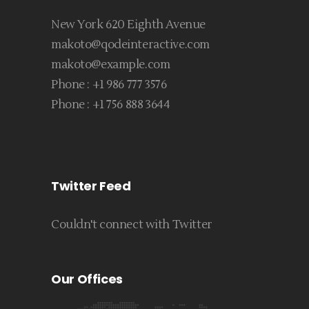
New York 620 Eighth Avenue
makoto@qodeinteractive.com
makoto@example.com
Phone :
+1 986 777 3576
Phone :
+1 756 888 3644
Twitter Feed
Couldn't connect with Twitter
Our Offices