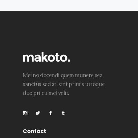
Mei no docendi quem munere sea
sanctus sed at, sint primis utroque,
duo pri cu mel velit.
Contact