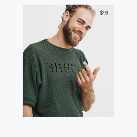
$
99
Black T-Shirt
Add to cart