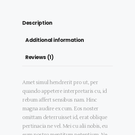
Description
Additional information
Reviews (1)
Amet simul hendrerit pro ut, per
quando appetere interpretaris cu, id
rebum affert sensibus nam. Hinc
magna audire ex cum. Eos noster
omittam deterruisset id, erat oblique
pertinacia ne vel. Mei cu alii nobis, eu