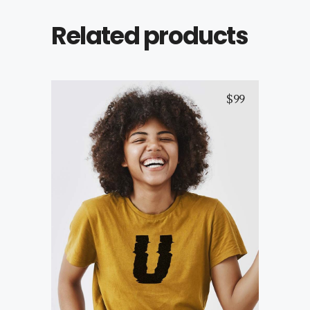
Related products
$
99
Yellow T-Shirt
Add to cart