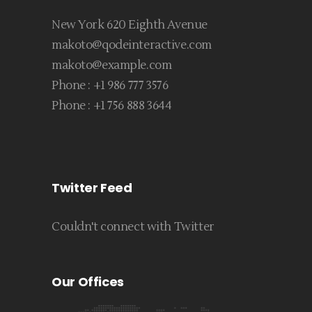
New York 620 Eighth Avenue
makoto@qodeinteractive.com
makoto@example.com
Phone :
+1 986 777 3576
Phone :
+1 756 888 3644
Twitter Feed
Couldn't connect with Twitter
Our Offices