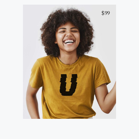
$
99
Yellow T-Shirt
Add to cart