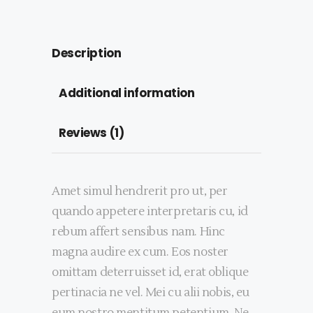
Description
Additional information
Reviews (1)
Amet simul hendrerit pro ut, per
quando appetere interpretaris cu, id
rebum affert sensibus nam. Hinc
magna audire ex cum. Eos noster
omittam deterruisset id, erat oblique
pertinacia ne vel. Mei cu alii nobis, eu