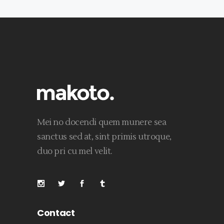
Mei no docendi quem munere sea
sanctus sed at, sint primis utroque,
duo pri cu mel velit.
Contact