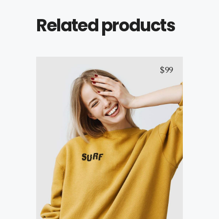
Related products
$
99
Yellow T-Shirt
Select options